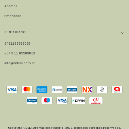
Aromas
Empresas
CONTACTÁNOS
5491163369052
+54 9 11 63369052
info@fidela.com.ar
Copyright FIDELA Aromas con Historia - 2026. Todos los derechos reservados.