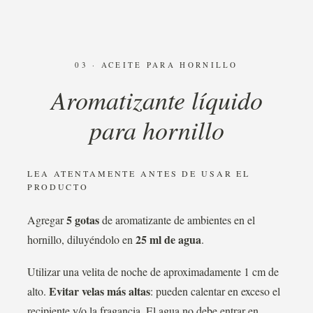
03 · ACEITE PARA HORNILLO
Aromatizante líquido
para hornillo
LEA ATENTAMENTE ANTES DE USAR EL
PRODUCTO
5 gotas
Agregar
de aromatizante de ambientes en el
25 ml de agua
hornillo, diluyéndolo en
.
Utilizar una velita de noche de aproximadamente 1 cm de
Evitar velas más altas
alto.
: pueden calentar en exceso el
recipiente y/o la fragancia. El agua no debe entrar en