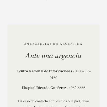
EMERGENCIAS EN ARGENTINA
Ante una urgencia
Centro Nacional de Intoxicaciones
· 0800-333-
0160
Hospital Ricardo Gutiérrez
· 4962-6666
En caso de contacto con los ojos o la piel, lavar