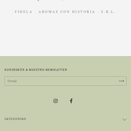
FIDELA · AROMAS CON HISTORIA · S.R.L.
SUSCRIBITE A NUESTRO NEWSLETTER
CATEGORÍAS