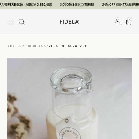
SFERENCIA - MINIMO $30.000
3 CUOTAS SIN INTERÉS
20% OFF CON TRANSFERENCI
0
INICIO
/
PRODUCTOS
/
VELA DE SOJA ZOE